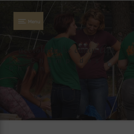
Panneau de gestion des cookies
Menu
accrobranche canin Apt
Le Champ des
Chiens