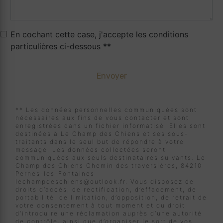
En cochant cette case, j'accepte les conditions
particulières ci-dessous **
Envoyer
** Les données personnelles communiquées sont
nécessaires aux fins de vous contacter et sont
enregistrées dans un fichier informatisé. Elles sont
destinées à Le Champ des Chiens et ses sous-
traitants dans le seul but de répondre à votre
message. Les données collectées seront
communiquées aux seuls destinataires suivants: Le
Champ des Chiens Chemin des traversières, 84210
Pernes-les-Fontaines
lechampdeschiens@outlook.fr. Vous disposez de
droits d’accès, de rectification, d’effacement, de
portabilité, de limitation, d’opposition, de retrait de
votre consentement à tout moment et du droit
d’introduire une réclamation auprès d’une autorité
de contrôle, ainsi que d’organiser le sort de vos