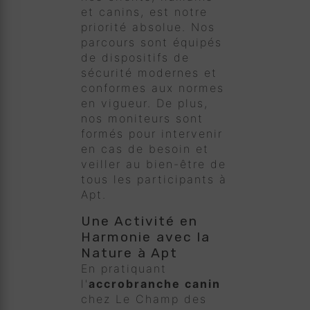
et canins, est notre
priorité absolue. Nos
parcours sont équipés
de dispositifs de
sécurité modernes et
conformes aux normes
en vigueur. De plus,
nos moniteurs sont
formés pour intervenir
en cas de besoin et
veiller au bien-être de
tous les participants à
Apt.
Une Activité en
Harmonie avec la
Nature à Apt
En pratiquant
l'
accrobranche canin
chez Le Champ des