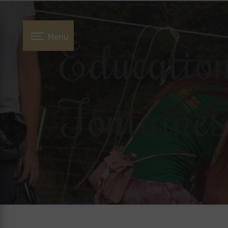
Panneau de gestion des cookies
Éducation
Menu
Fontaines
L