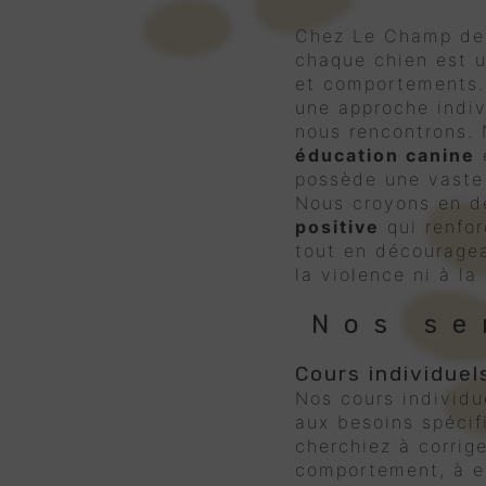
Chez Le Champ de
chaque chien est u
et comportements.
une approche indi
nous rencontrons. 
éducation canine
e
possède une vaste
Nous croyons en d
positive
qui renfo
tout en découragea
la violence ni à la
Nos se
Cours individuel
Nos cours individu
aux besoins spécif
cherchiez à corrig
comportement, à 