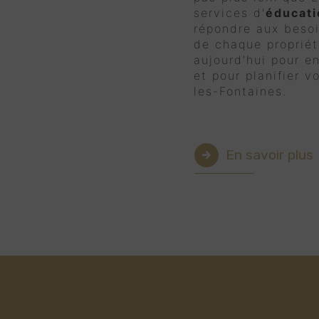
services d'
éducati
répondre aux beso
de chaque propriét
aujourd'hui pour e
et pour planifier v
les-Fontaines.
En savoir plus