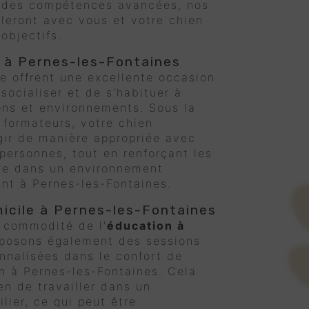
r des compétences avancées, nos
lleront avec vous et votre chien
objectifs.
 à Pernes-les-Fontaines
e offrent une excellente occasion
socialiser et de s'habituer à
ions et environnements. Sous la
 formateurs, votre chien
gir de manière appropriée avec
 personnes, tout en renforçant les
e dans un environnement
nt à Pernes-les-Fontaines.
icile à Pernes-les-Fontaines
a commodité de l'
éducation à
oposons également des sessions
nnalisées dans le confort de
n à Pernes-les-Fontaines. Cela
en de travailler dans un
lier, ce qui peut être