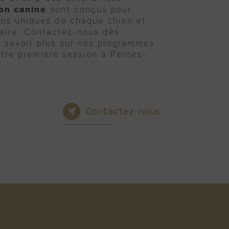
on canine
sont conçus pour
ins uniques de chaque chien et
aire. Contactez-nous dès
n savoir plus sur nos programmes
otre première session à Pernes-
Contactez-nous