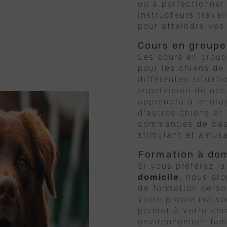
ou à perfectionne
instructeurs travai
pour atteindre vos 
Cours en groupe
Les cours en group
pour les chiens de 
différentes situat
supervision de nos
apprendra à intera
d'autres chiens et
commandes de bas
stimulant et amusa
Formation à dom
Si vous préférez l
domicile
, nous pr
de formation perso
votre propre maiso
permet à votre chi
environnement fami