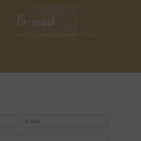
E-mail
lechampdeschiens@outlook.fr