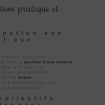
ion pratique et
ipation aux
et aux
formation, vous serez
qué dans la
gestion d’une colonie
endrez à observer le
chiens dans différents
tuer des
bilans
et à mettre en place des
 à chaque situation.
collectifs