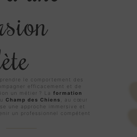
rsion
ète
prendre le comportement des
compagner efficacement et de
sion un métier ? La
formation
u
Champ des Chiens
, au cœur
ose une approche immersive et
enir un professionnel compétent