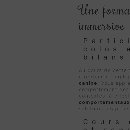
Une format
immersive
Partic
colos 
bilans
Au cours de cette 
directement impli
canine
. Vous appr
comportement des 
contextes, à effec
comportementaux
solutions adaptées
Cours 