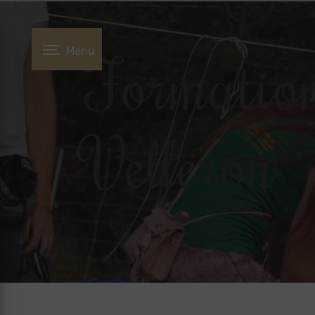
Panneau de gestion des cookies
Formation
Menu
Velleron
L