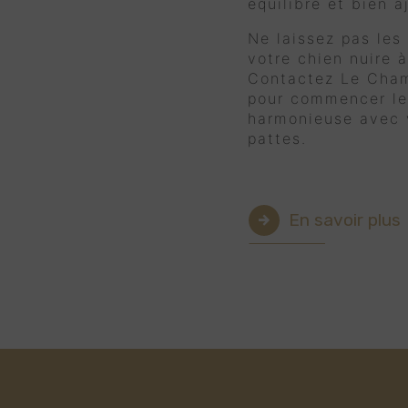
équilibré et bien a
Ne laissez pas les
votre chien nuire à
Contactez Le Cham
pour commencer le
harmonieuse avec v
pattes.
En savoir plus