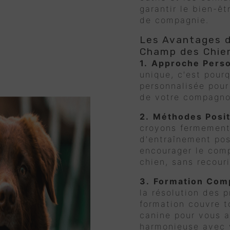
garantir le bien-ê
de compagnie.
Les Avantages d
Champ des Chie
1.
Approche Perso
unique, c'est pour
personnalisée pour
de votre compagno
2.
Méthodes Posit
croyons fermement 
d'entraînement pos
encourager le com
chien, sans recouri
3.
Formation Com
la résolution des
formation couvre t
canine pour vous ai
harmonieuse avec 