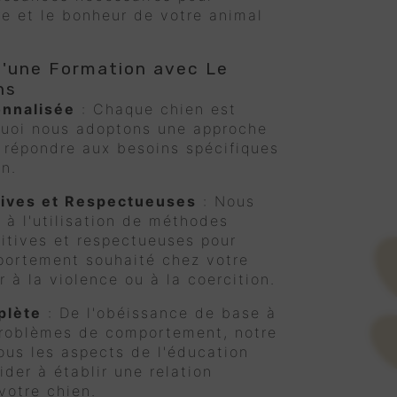
tre et le bonheur de votre animal
'une Formation avec Le
ns
nnalisée
: Chaque chien est
quoi nous adoptons une approche
 répondre aux besoins spécifiques
n.
ives et Respectueuses
: Nous
à l'utilisation de méthodes
itives et respectueuses pour
portement souhaité chez votre
r à la violence ou à la coercition.
plète
: De l'obéissance de base à
 problèmes de comportement, notre
ous les aspects de l'éducation
der à établir une relation
votre chien.