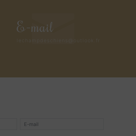
E-mail
lechampdeschiens@outlook.fr