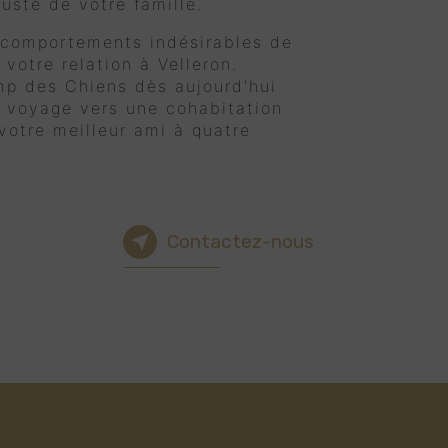
justé de votre famille.
 comportements indésirables de
 votre relation à Velleron.
p des Chiens dès aujourd'hui
 voyage vers une cohabitation
otre meilleur ami à quatre
Contactez-nous