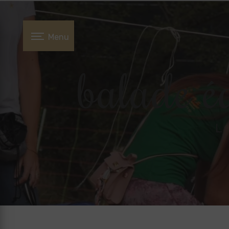
Panneau de gestion des cookies
Menu
balade é
L