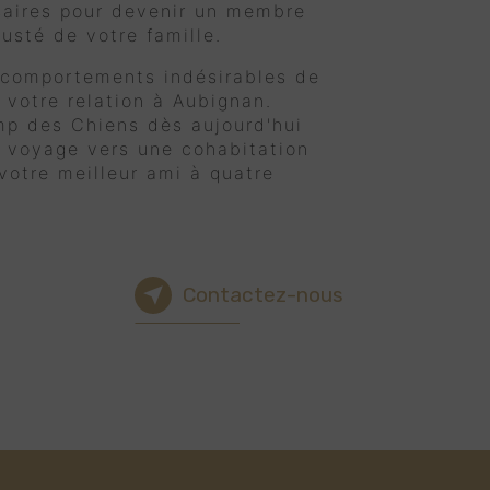
saires pour devenir un membre
justé de votre famille.
 comportements indésirables de
 votre relation à Aubignan.
p des Chiens dès aujourd'hui
 voyage vers une cohabitation
otre meilleur ami à quatre
Contactez-nous