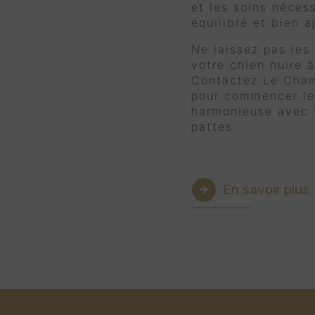
et les soins néces
équilibré et bien a
Ne laissez pas les
votre chien nuire à
Contactez Le Cham
pour commencer le
harmonieuse avec v
pattes.
En savoir plus