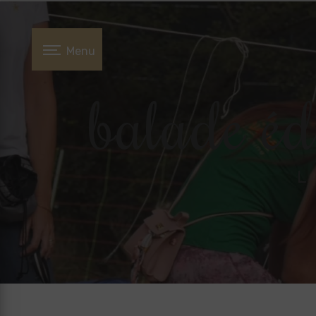
Panneau de gestion des cookies
Menu
balade éd
L