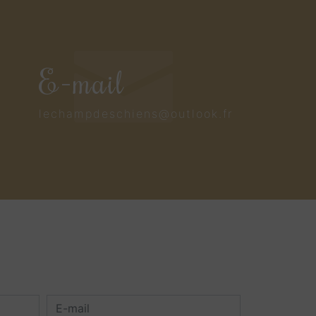
E-mail
lechampdeschiens@outlook.fr