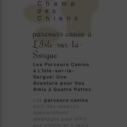
Champ
des
Chiens
parcours canin à
L'Isle-sur-la-
Sorgue
Les Parcours Canins
à L'Isle-sur-la-
Sorgue: Une
Aventure pour Vos
Amis à Quatre Pattes
Les
parcours canins
sont des espaces
spécialement
aménagés pour offrir
aux chiens et à leurs