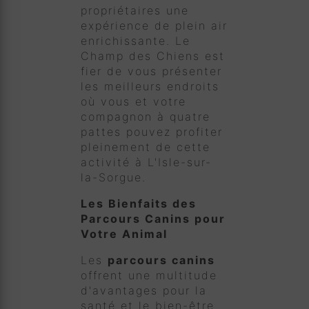
propriétaires une
expérience de plein air
enrichissante. Le
Champ des Chiens est
fier de vous présenter
les meilleurs endroits
où vous et votre
compagnon à quatre
pattes pouvez profiter
pleinement de cette
activité à L'Isle-sur-
la-Sorgue.
Les Bienfaits des
Parcours Canins pour
Votre Animal
Les
parcours canins
offrent une multitude
d'avantages pour la
santé et le bien-être