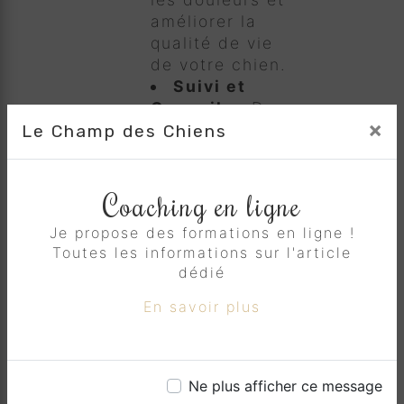
améliorer la
qualité de vie
de votre chien.
Suivi et
Conseils :
Des
×
conseils
Le Champ des Chiens
personnalisés
pour maintenir
la santé et le
Coaching en ligne
bien-être de
Je propose des formations en ligne !
votre chien
Toutes les informations sur l'article
entre les
dédié
séances
d'ostéopathie.
En savoir plus
Pourquoi Choisir Le
Champ des Chiens
?
Ne plus afficher ce message
En choisissant Le