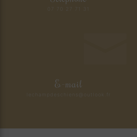
07 70 27 71 31
E-mail
lechampdeschiens@outlook.fr