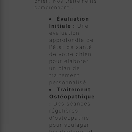
chien. Nos traitements
comprennent :
Évaluation
Initiale :
Une
évaluation
approfondie de
l'état de santé
de votre chien
pour élaborer
un plan de
traitement
personnalisé.
Traitement
Ostéopathique
:
Des séances
régulières
d'ostéopathie
pour soulager
les douleurs et