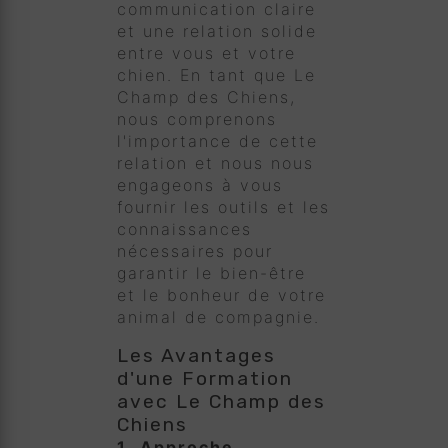
communication claire
et une relation solide
entre vous et votre
chien. En tant que Le
Champ des Chiens,
nous comprenons
l'importance de cette
relation et nous nous
engageons à vous
fournir les outils et les
connaissances
nécessaires pour
garantir le bien-être
et le bonheur de votre
animal de compagnie.
Les Avantages
d'une Formation
avec Le Champ des
Chiens
1.
Approche