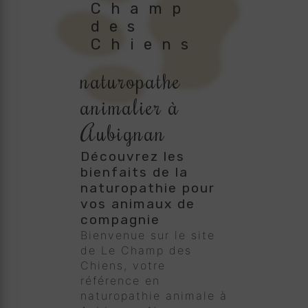
Champ
des
Chiens
naturopathe
animalier à
Aubignan
Découvrez les
bienfaits de la
naturopathie pour
vos animaux de
compagnie
Bienvenue sur le site
de Le Champ des
Chiens, votre
référence en
naturopathie animale à